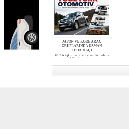
JAPON VE KORE ARAÇ
GRUPLARINDA UZMAN
TEDARİKÇİ
40 Yılı Aşkın Tecrübe, Güvenilir Tedarik
1980 yılından bu y...