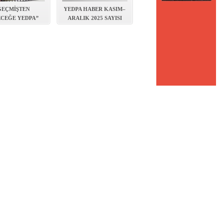
GEÇMİŞTEN
YEDPA HABER KASIM–
CEĞE YEDPA”
ARALIK 2025 SAYISI
BI YAYINLANDI
YAYIMLANDI!