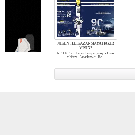
NIKEN İLE KAZANMAYA HAZIR
MISIN?
NIKEN Kazı Kazan kampanyasıyla Usta-
Mağaza- Pazarlamacı, He...