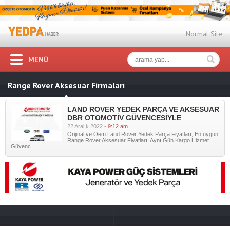
Normal Site
MENÜ
Range Rover Aksesuar Firmaları
LAND ROVER YEDEK PARÇA VE AKSESUAR
DBR OTOMOTİV GÜVENCESİYLE
22 Aralık 2022 -
9:12 am
Orijinal ve Oem Land Rover Yedek Parça Fiyatları, En uygun
Range Rover Aksesuar Fiyatları, Aynı Gün Kargo Hizmet
Güvenc ...