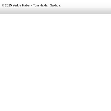
© 2025 Yedpa Haber - Tüm Hakları Saklıdır.