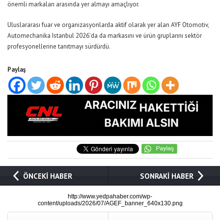
önemli markaları arasında yer almayı amaçlıyor.
Uluslararası fuar ve organizasyonlarda aktif olarak yer alan AYF Otomotiv,
Automechanika Istanbul 2026’da da markasını ve ürün gruplarını sektör
profesyonellerine tanıtmayı sürdürdü.
Paylaş
ÖNCEKİ HABER
SONRAKİ HABER
http://www.yedpahaber.com/wp-
content/uploads/2026/07/AGEF_banner_640x130.png