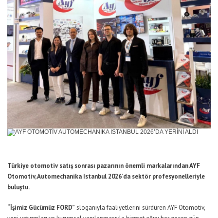
Türkiye otomotiv satış sonrası pazarının önemli markalarından AYF
Otomotiv, Automechanika Istanbul 2026’da sektör profesyonelleriyle
buluştu.
“İşimiz Gücümüz FORD”
sloganıyla faaliyetlerini sürdüren AYF Otomotiv,