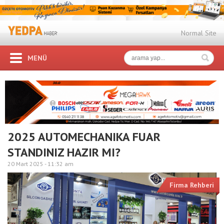
Normal Site
MENÜ
2025 AUTOMECHANIKA FUAR
STANDINIZ HAZIR MI?
20 Mart 2025 -
11:32 am
Firma Rehberi