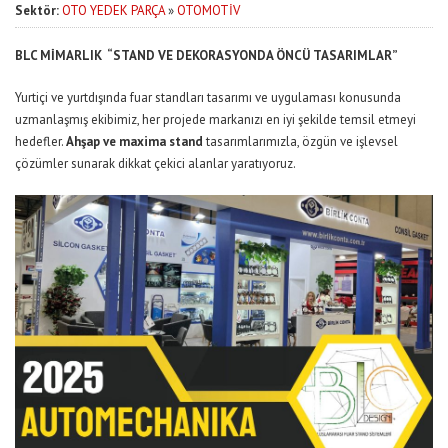
Sektör:
OTO YEDEK PARÇA
»
OTOMOTİV
BLC MİMARLIK “STAND VE DEKORASYONDA ÖNCÜ TASARIMLAR”
Yurtiçi ve yurtdışında fuar standları tasarımı ve uygulaması konusunda
uzmanlaşmış ekibimiz, her projede markanızı en iyi şekilde temsil etmeyi
hedefler.
Ahşap ve maxima stand
tasarımlarımızla, özgün ve işlevsel
çözümler sunarak dikkat çekici alanlar yaratıyoruz.