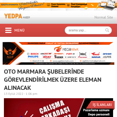
Normal Site
MENÜ
OTO MARMARA ŞUBELERİNDE
GÖREVLENDİRİLMEK ÜZERE ELEMAN
ALINACAK
13 Eylül 2022 -
1:06 pm
İŞ İLANLARI