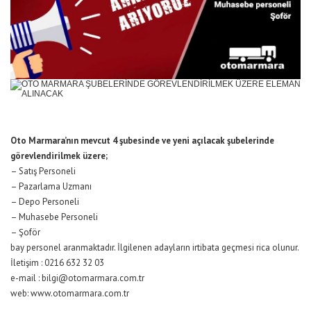
Oto Marmara’nın mevcut 4 şubesinde ve yeni açılacak şubelerinde
görevlendirilmek üzere;
– Satış Personeli
– Pazarlama Uzmanı
– Depo Personeli
– Muhasebe Personeli
– Şoför
bay personel aranmaktadır. İlgilenen adayların irtibata geçmesi rica olunur.
İletişim : 0216 632 32 03
e-mail : bilgi@otomarmara.com.tr
web: www.otomarmara.com.tr