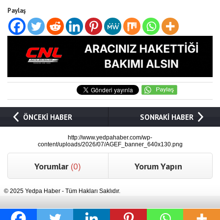
Paylaş
ÖNCEKİ HABER
SONRAKİ HABER
http://www.yedpahaber.com/wp-
content/uploads/2026/07/AGEF_banner_640x130.png
Yorumlar
(0)
Yorum Yapın
© 2025 Yedpa Haber - Tüm Hakları Saklıdır.