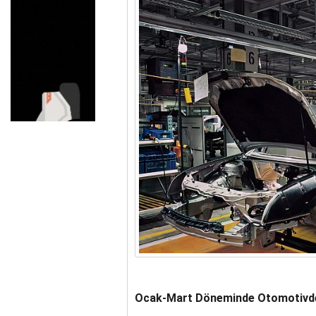
YEDPA’DA HUKUKİ ZAF
Ocak-Mart Döneminde Otomotiv