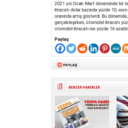
2021 yılı Ocak-Mart döneminde bir ö
ihracatı dolar bazında yüzde 10, eur
oranında artış gösterdi. Bu dönemde, 
gerçekleşirken, otomobil ihracatı yüz
otomobil ihracatı ise yüzde 16 azaldı
Paylaş
BENZER HABERLER