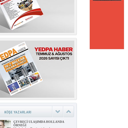
KÖŞE YAZARLARI
ÇEVRECİ ULAŞIMDA HOLLANDA
ÖRNEĞİ