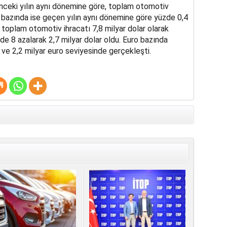
nceki yılın aynı dönemine göre, toplam otomotiv
o bazında ise geçen yılın aynı dönemine göre yüzde 0,4
toplam otomotiv ihracatı 7,8 milyar dolar olarak
de 8 azalarak 2,7 milyar dolar oldu. Euro bazında
 ve 2,2 milyar euro seviyesinde gerçekleşti.