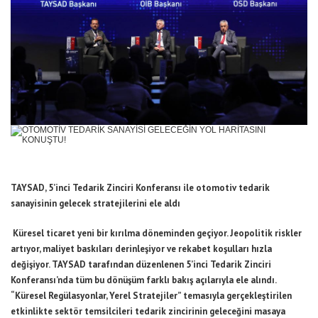
TAYSAD, 5’inci Tedarik Zinciri Konferansı ile otomotiv tedarik
sanayisinin gelecek stratejilerini ele aldı
Küresel ticaret yeni bir kırılma döneminden geçiyor. Jeopolitik riskler
artıyor, maliyet baskıları derinleşiyor ve rekabet koşulları hızla
değişiyor. TAYSAD tarafından düzenlenen 5’inci Tedarik Zinciri
Konferansı’nda tüm bu dönüşüm farklı bakış açılarıyla ele alındı.
“Küresel Regülasyonlar, Yerel Stratejiler” temasıyla gerçekleştirilen
etkinlikte sektör temsilcileri tedarik zincirinin geleceğini masaya