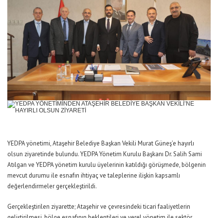
YEDPA yönetimi, Ataşehir Belediye Başkan Vekili Murat Güneş’e hayırlı
olsun ziyaretinde bulundu. YEDPA Yönetim Kurulu Başkanı Dr. Salih Sami
Atılgan ve YEDPA yönetim kurulu üyelerinin katıldığı görüşmede, bölgenin
mevcut durumu ile esnafın ihtiyaç ve taleplerine ilişkin kapsamlı
değerlendirmeler gerçekleştirildi.
Gerçekleştirilen ziyarette; Ataşehir ve çevresindeki ticari faaliyetlerin
geliştirilmesi, bölge esnafının beklentileri ve yerel yönetim ile sektör