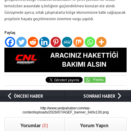
temsilcileri arasındaki iş birliğinin güçlendirilmesi konuları ele alındı.
Görüşmede ayrıca, ortak çalışmalarla bölge ekonomisine katkı sağlayacak
projelerin hayata geçirilmesinin önemine vurgu yapıldı.
Paylaş
ÖNCEKİ HABER
SONRAKİ HABER
http://www.yedpahaber.com/wp-
content/uploads/2026/07/AGEF_banner_640x130.png
Yorumlar
(0)
Yorum Yapın