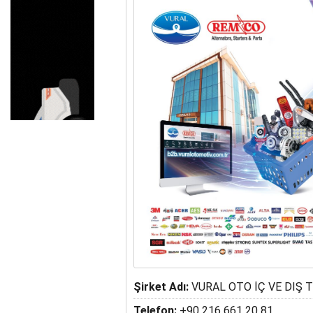
YEDPA’DA HUKUKİ ZAF
Şirket Adı:
VURAL OTO İÇ VE DIŞ 
Telefon:
+90 216 661 20 81