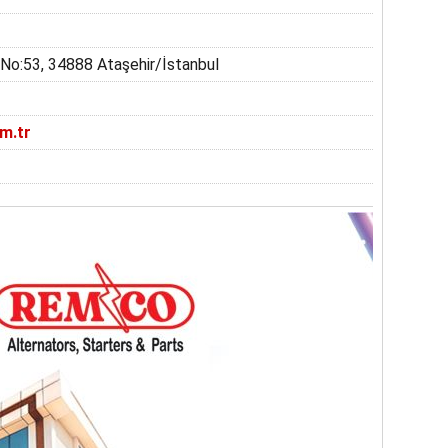
 No:53, 34888 Ataşehir/İstanbul
m.tr