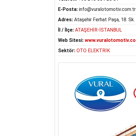
E-Posta:
info@vuralotomotiv.com.tr
Adres:
Ataşehir Ferhat Paşa, 18. Sk.
İl / İlçe:
ATAŞEHİR-İSTANBUL
Web Sitesi:
www.vuralotomotiv.co
Sektör:
OTO ELEKTRİK