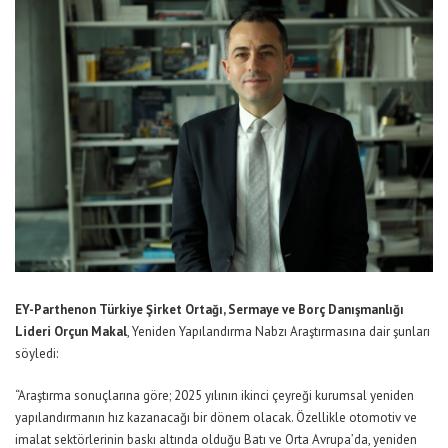
EY-Parthenon Türkiye Şirket Ortağı, Sermaye ve Borç Danışmanlığı
Lideri Orçun Makal
, Yeniden Yapılandırma Nabzı Araştırmasına dair şunları
söyledi:
“Araştırma sonuçlarına göre; 2025 yılının ikinci çeyreği kurumsal yeniden
yapılandırmanın hız kazanacağı bir dönem olacak. Özellikle otomotiv ve
imalat sektörlerinin baskı altında olduğu Batı ve Orta Avrupa’da, yeniden