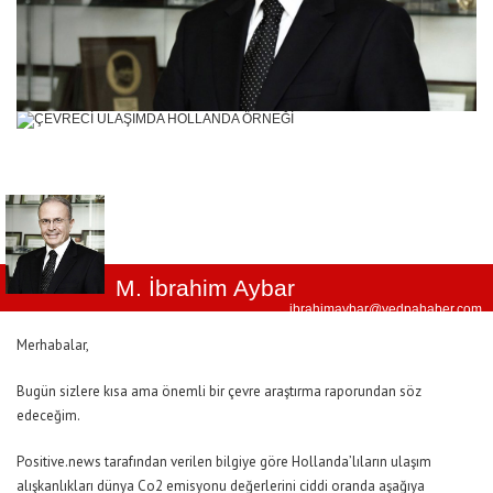
M. İbrahim Aybar
ibrahimaybar@yedpahaber.com
Merhabalar,
Bugün sizlere kısa ama önemli bir çevre araştırma raporundan söz
edeceğim.
Positive.news tarafından verilen bilgiye göre Hollanda’lıların ulaşım
alışkanlıkları dünya Co2 emisyonu değerlerini ciddi oranda aşağıya