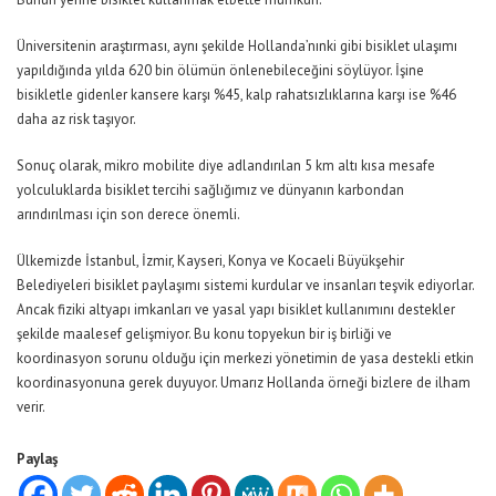
Üniversitenin araştırması, aynı şekilde Hollanda’nınki gibi bisiklet ulaşımı
yapıldığında yılda 620 bin ölümün önlenebileceğini söylüyor. İşine
bisikletle gidenler kansere karşı %45, kalp rahatsızlıklarına karşı ise %46
daha az risk taşıyor.
Sonuç olarak, mikro mobilite diye adlandırılan 5 km altı kısa mesafe
yolculuklarda bisiklet tercihi sağlığımız ve dünyanın karbondan
arındırılması için son derece önemli.
Ülkemizde İstanbul, İzmir, Kayseri, Konya ve Kocaeli Büyükşehir
Belediyeleri bisiklet paylaşımı sistemi kurdular ve insanları teşvik ediyorlar.
Ancak fiziki altyapı imkanları ve yasal yapı bisiklet kullanımını destekler
şekilde maalesef gelişmiyor. Bu konu topyekun bir iş birliği ve
koordinasyon sorunu olduğu için merkezi yönetimin de yasa destekli etkin
koordinasyonuna gerek duyuyor. Umarız Hollanda örneği bizlere de ilham
verir.
Paylaş