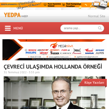
Normal Site
MENÜ
ÇEVRECİ ULAŞIMDA HOLLANDA ÖRNEĞİ
31 Temmuz 2022 -
3:55 pm
Köşe Yazıları