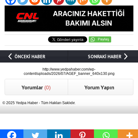
ÖNCEKİ HABER
SONRAKİ HABER
http://www.yedpahaber.com/wp-
content/uploads/2026/07/AGEF_banner_640x130.png
Yorumlar
(0)
Yorum Yapın
© 2025 Yedpa Haber - Tüm Hakları Saklıdır.