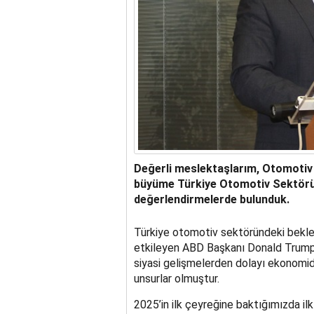
Değerli meslektaşlarım, Otomotiv 
büyüme Türkiye Otomotiv Sektörü
değerlendirmelerde bulunduk.
Türkiye otomotiv sektöründeki beklen
etkileyen ABD Başkanı Donald Trump’ı
siyasi gelişmelerden dolayı ekonomid
unsurlar olmuştur.
2025’in ilk çeyreğine baktığımızda ilk