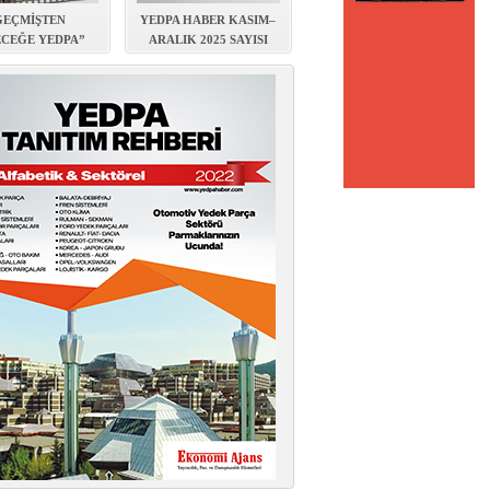
GEÇMİŞTEN
YEDPA HABER KASIM–
CEĞE YEDPA”
ARALIK 2025 SAYISI
BI YAYINLANDI
YAYIMLANDI!