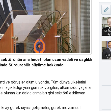
M. İb
Ay
Salih
Atı
sektörünün ana hedefi olan uzun vadeli ve sağlıklı
nde Sürdürebilir büyüme hakkında
ti ve görüşler olumlu yönde. Tüm dünya ülkelerini
n açıkladığı yeni gümrük vergileri, ülkemizde yaşanan
e oluşan kur dalgalanmaları gibi sektörü etkileyen
 iki ay gerek siyasi gelişmeler, gerek mevsimsel