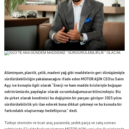
Alüminyum, plastik, çelik, madeni yağ gibi maddelerin geri dönüşümüyle
sürdürülebilirliğin yakalanacağını ifade eden MOTOR AŞİN CEO’su Saim
Aşçı ise konuyla ilgili olarak “Enerji ve ham madde krizleriyle boğuşan
sektörümüzde, paydaşlar olarak sorumluluğumuzun bilincindeyiz. Biz
de şirket olarak kendimizi bu değişimin bir parçası görüyor 2023 yılını
sürdürülebilirlik yılı ilan ederek buna dikkat çekmeyi ve bu konuda bir
farkındalık oluşturmayı hedefliyoruz.” dedi.
Türkiye otomotiv ve ticari araç pazarında, yedek parça ve satış sonrası