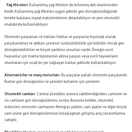
Yağ filtreleri
: Kullanılmış yağ filtreleri de kirlenmiş atık ürünlerinden
biridir. Kullanılmış yağ filtreleri uygun şekilde geri dönüştürüldüğünde
teneke kutulara, inşaat malzemelerine aktarılabiliyor ve yeni otomobil
imalatında kullanılabiliyor.
Otomotiv paspasları ve halıları: Halılar ve paspaslar biyolojik olarak
parçalanamaz ve atıkları çevresel sürdürülebilirlik için kötüdür. Ancak geri
dönüştürülebilirler ve birçok yardımcı unsurları vardır. Örneğin evcil
hayvanlar için mama tepsilerinin altına paspas veya evcil hayvanların
oturmaları için sıcak bir yer sağlayan halılar şeklinde kullanılabiliyor.
Alternatörler ve marş motorları:
Bu parçalar pahalı otomotiv parçalarıdır.
Bunlar geri dönüştürülür ve yeniden kullanım için yenilenir.
Otomobil camları:
Camlar plastikler arasına sabitlendiğinden, camların ve
ön camların geri dönüştürülmesi zordur. Bununla birlikte, otomobil
üreticileri, otomotiv camlarının fiberglas yalıtım, cam şişeler ve diğer birçok
cam ürüne geri dönüştürülmesini kolaylaştıran gelişmiş araç tasarımlarına
sahiptir.