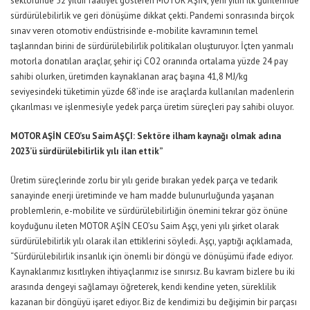
sektöründe 52 yıldır faaliyet gösteren MOTOR AŞİN, yeni yılın ilk günlerinde
sürdürülebilirlik ve geri dönüşüme dikkat çekti. Pandemi sonrasında birçok
sınav veren otomotiv endüstrisinde e-mobilite kavramının temel
taşlarından birini de sürdürülebilirlik politikaları oluşturuyor. İçten yanmalı
motorla donatılan araçlar, şehir içi CO2 oranında ortalama yüzde 24 pay
sahibi olurken, üretimden kaynaklanan araç başına 41,8 MJ/kg
seviyesindeki tüketimin yüzde 68’inde ise araçlarda kullanılan madenlerin
çıkarılması ve işlenmesiyle yedek parça üretim süreçleri pay sahibi oluyor.
MOTOR AŞİN CEO’su Saim AŞÇI: Sektöre ilham kaynağı olmak adına
2023’ü sürdürülebilirlik yılı ilan ettik”
Üretim süreçlerinde zorlu bir yılı geride bırakan yedek parça ve tedarik
sanayinde enerji üretiminde ve ham madde bulunurluğunda yaşanan
problemlerin, e-mobilite ve sürdürülebilirliğin önemini tekrar göz önüne
koyduğunu ileten MOTOR AŞİN CEO’su Saim Aşçı, yeni yılı şirket olarak
sürdürülebilirlik yılı olarak ilan ettiklerini söyledi. Aşçı, yaptığı açıklamada,
“Sürdürülebilirlik insanlık için önemli bir döngü ve dönüşümü ifade ediyor.
Kaynaklarımız kısıtlıyken ihtiyaçlarımız ise sınırsız. Bu kavram bizlere bu iki
arasında dengeyi sağlamayı öğreterek, kendi kendine yeten, süreklilik
kazanan bir döngüyü işaret ediyor. Biz de kendimizi bu değişimin bir parçası