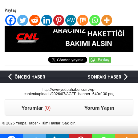
Paylaş
ÖNCEKİ HABER
SONRAKİ HABER
http://www.yedpahaber.com/wp-
content/uploads/2026/07/AGEF_banner_640x130.png
Yorumlar
(0)
Yorum Yapın
© 2025 Yedpa Haber - Tüm Hakları Saklıdır.