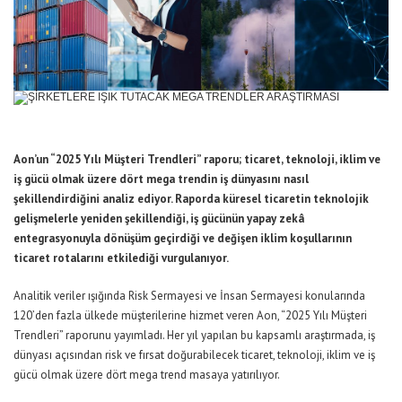
Aon’un “2025 Yılı Müşteri Trendleri” raporu; ticaret, teknoloji, iklim ve
iş gücü olmak üzere dört mega trendin iş dünyasını nasıl
şekillendirdiğini analiz ediyor. Raporda küresel ticaretin teknolojik
gelişmelerle yeniden şekillendiği, iş gücünün yapay zekâ
entegrasyonuyla dönüşüm geçirdiği ve değişen iklim koşullarının
ticaret rotalarını etkilediği vurgulanıyor.
Analitik veriler ışığında Risk Sermayesi ve İnsan Sermayesi konularında
120’den fazla ülkede müşterilerine hizmet veren Aon, “2025 Yılı Müşteri
Trendleri” raporunu yayımladı. Her yıl yapılan bu kapsamlı araştırmada, iş
dünyası açısından risk ve fırsat doğurabilecek ticaret, teknoloji, iklim ve iş
gücü olmak üzere dört mega trend masaya yatırılıyor.